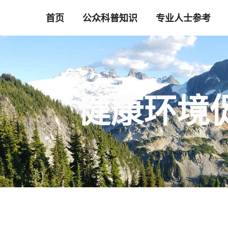
跳
首页
公众科普知识
专业人士参考
至
内
容
健康环境