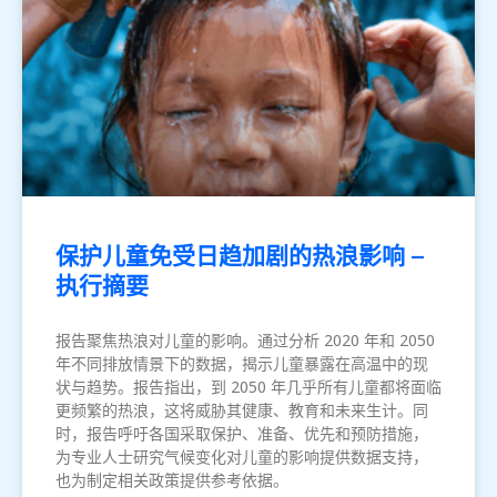
保护儿童免受日趋加剧的热浪影响 –
执行摘要
报告聚焦热浪对儿童的影响。通过分析 2020 年和 2050
年不同排放情景下的数据，揭示儿童暴露在高温中的现
状与趋势。报告指出，到 2050 年几乎所有儿童都将面临
更频繁的热浪，这将威胁其健康、教育和未来生计。同
时，报告呼吁各国采取保护、准备、优先和预防措施，
为专业人士研究气候变化对儿童的影响提供数据支持，
也为制定相关政策提供参考依据。