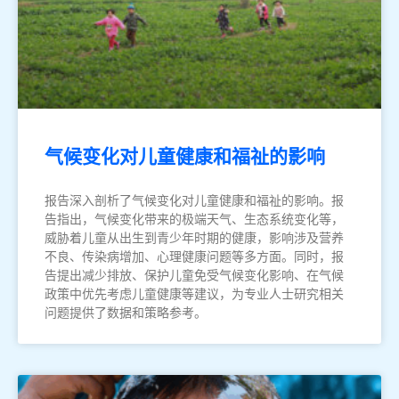
气候变化对儿童健康和福祉的影响
报告深入剖析了气候变化对儿童健康和福祉的影响。报
告指出，气候变化带来的极端天气、生态系统变化等，
威胁着儿童从出生到青少年时期的健康，影响涉及营养
不良、传染病增加、心理健康问题等多方面。同时，报
告提出减少排放、保护儿童免受气候变化影响、在气候
政策中优先考虑儿童健康等建议，为专业人士研究相关
问题提供了数据和策略参考。