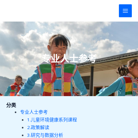
跳
MAI
至
MEN
内
容
专业人士参考
分类
专业人士参考
1.儿童环境健康系列课程
2.政策解读
3.研究与数据分析