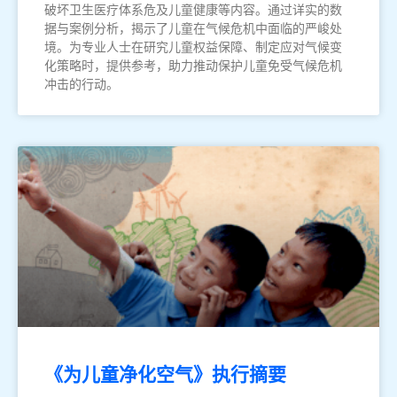
破坏卫生医疗体系危及儿童健康等内容。通过详实的数
据与案例分析，揭示了儿童在气候危机中面临的严峻处
境。为专业人士在研究儿童权益保障、制定应对气候变
化策略时，提供参考，助力推动保护儿童免受气候危机
冲击的行动。
《为儿童净化空气》执行摘要