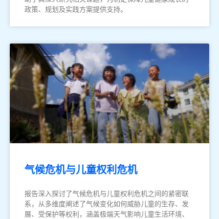
政策、规划及实践方案提供支持。
气候危机与儿童权利危机
报告深入探讨了气候危机与儿童权利危机之间的紧密联
系，从多维度阐述了气候变化如何威胁儿童的生存、发
展、受保护等权利，涵盖极端天气影响儿童生活环境、