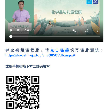
学完视频课程后，请
点击链接
填写课后测试：
https://kaoshi.wjx.top/vm/Q05CVdb.aspx#
或用手机扫描下方二维码填写